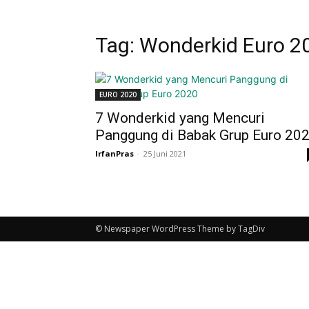
Tag: Wonderkid Euro 2
EURO 2020
7 Wonderkid yang Mencuri
Panggung di Babak Grup Euro 20
IrfanPras
-
25 Juni 2021
© Newspaper WordPress Theme by TagDiv