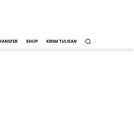
RANSFER
SHOP
KIRIM TULISAN