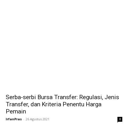
Serba-serbi Bursa Transfer: Regulasi, Jenis
Transfer, dan Kriteria Penentu Harga
Pemain
IrfanPras
-
26 Agustus 2021
0