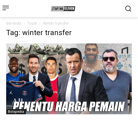
Beranda
Topik
Winter transfer
Tag: winter transfer
Bolapedia