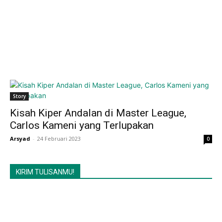
Story
Kisah Kiper Andalan di Master League,
Carlos Kameni yang Terlupakan
Arsyad
-
24 Februari 2023
0
KIRIM TULISANMU!