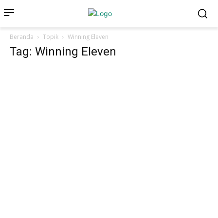
Beranda
Topik
Winning Eleven
Tag: Winning Eleven