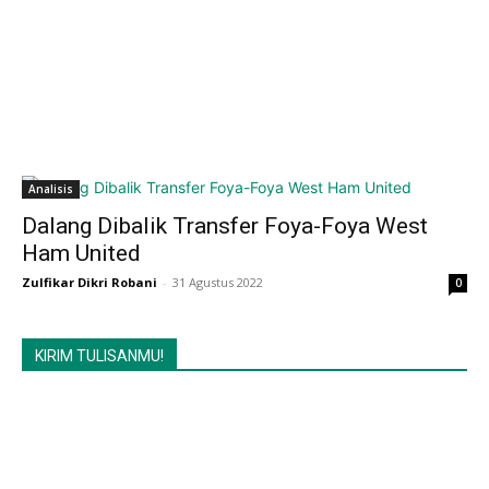
Analisis
Dalang Dibalik Transfer Foya-Foya West
Ham United
Zulfikar Dikri Robani
-
31 Agustus 2022
0
KIRIM TULISANMU!