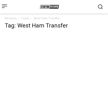
Beranda
Topik
West Ham Transfer
Tag: West Ham Transfer