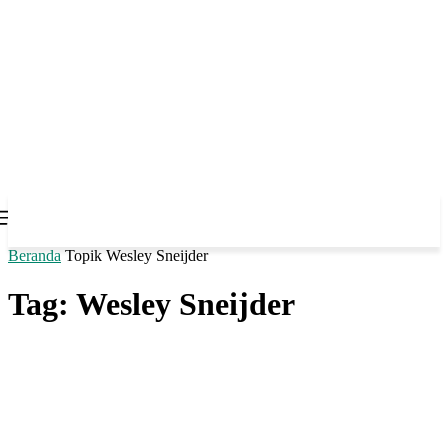
Beranda
Topik
Wesley Sneijder
Tag: Wesley Sneijder