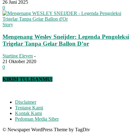
26 Juni 2025
0
Story
Mengenang Wesley Sneijder: Legenda Pengoleksi
Trigelar Tanpa Gelar Ballon D’or
Starting Eleven
-
21 Oktober 2020
0
KIRIM TULISANMU!
Disclaimer
Tentang Kami
Kontak Kami
Pedoman Media Siber
© Newspaper WordPress Theme by TagDiv