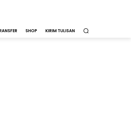
RANSFER
SHOP
KIRIM TULISAN