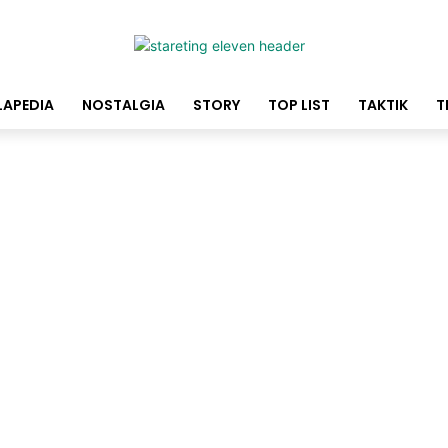
LAPEDIA
NOSTALGIA
STORY
TOP LIST
TAKTIK
T