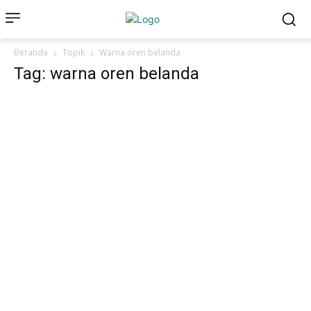
Beranda
Topik
Warna oren belanda
Tag: warna oren belanda