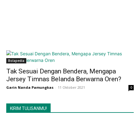
Bolapedia
Tak Sesuai Dengan Bendera, Mengapa
Jersey Timnas Belanda Berwarna Oren?
Garin Nanda Pamungkas
-
11 Oktober 2021
0
KIRIM TULISANMU!