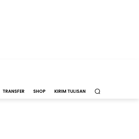
TRANSFER
SHOP
KIRIM TULISAN