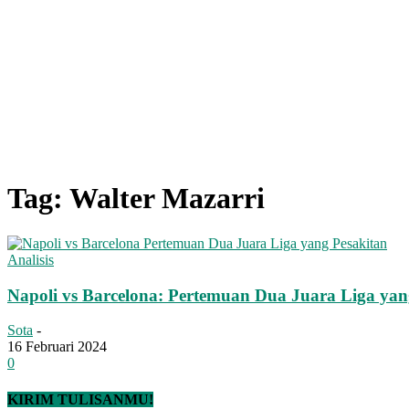
Tag: Walter Mazarri
Analisis
Napoli vs Barcelona: Pertemuan Dua Juara Liga yan
Sota
-
16 Februari 2024
0
KIRIM TULISANMU!