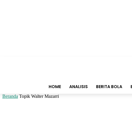
HOME
ANALISIS
BERITA BOLA
Beranda
Topik
Walter Mazarri