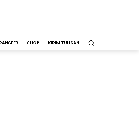
RANSFER
SHOP
KIRIM TULISAN