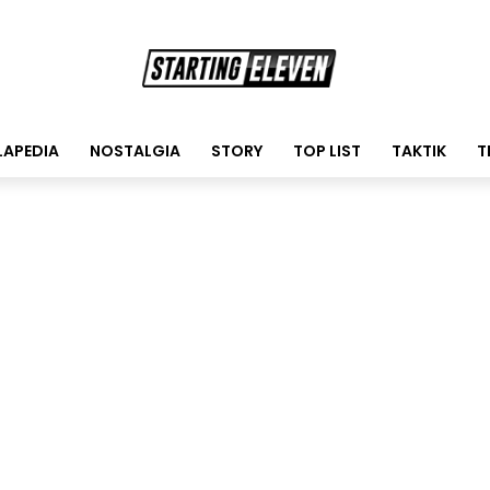
LAPEDIA
NOSTALGIA
STORY
TOP LIST
TAKTIK
T