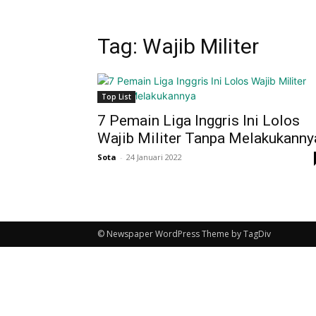
Tag: Wajib Militer
Top List
7 Pemain Liga Inggris Ini Lolos
Wajib Militer Tanpa Melakukanny
Sota
-
24 Januari 2022
© Newspaper WordPress Theme by TagDiv