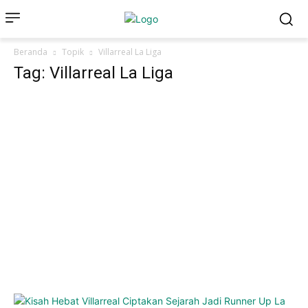
Beranda
Topik
Villarreal La Liga
Tag: Villarreal La Liga