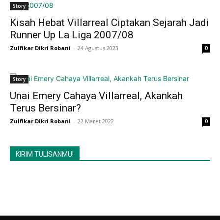
Story
Kisah Hebat Villarreal Ciptakan Sejarah Jadi
Runner Up La Liga 2007/08
Zulfikar Dikri Robani
-
24 Agustus 2023
0
Story
Unai Emery Cahaya Villarreal, Akankah
Terus Bersinar?
Zulfikar Dikri Robani
-
22 Maret 2022
0
KIRIM TULISANMU!