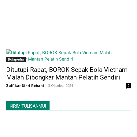
Bolapedia
Ditutupi Rapat, BOROK Sepak Bola Vietnam
Malah Dibongkar Mantan Pelatih Sendiri
Zulfikar Dikri Robani
-
3 Oktober 2024
0
KIRIM TULISANMU!