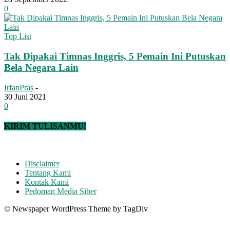
0
Top List
Tak Dipakai Timnas Inggris, 5 Pemain Ini Putuskan
Bela Negara Lain
IrfanPras
-
30 Juni 2021
0
KIRIM TULISANMU!
Disclaimer
Tentang Kami
Kontak Kami
Pedoman Media Siber
© Newspaper WordPress Theme by TagDiv