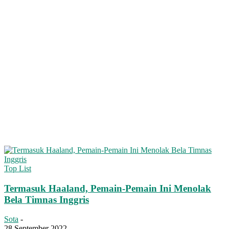
Top List
Termasuk Haaland, Pemain-Pemain Ini Menolak
Bela Timnas Inggris
Sota
-
28 September 2022