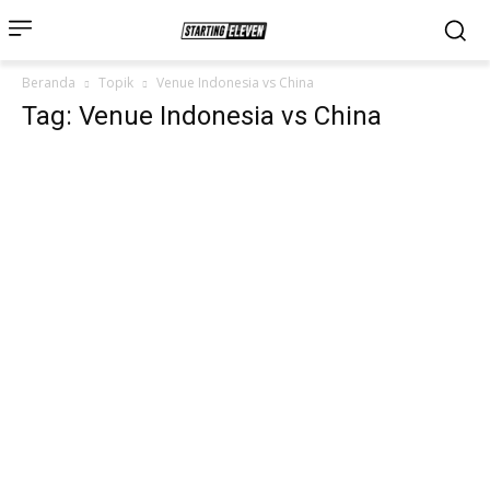
Beranda
Topik
Venue Indonesia vs China
Tag: Venue Indonesia vs China