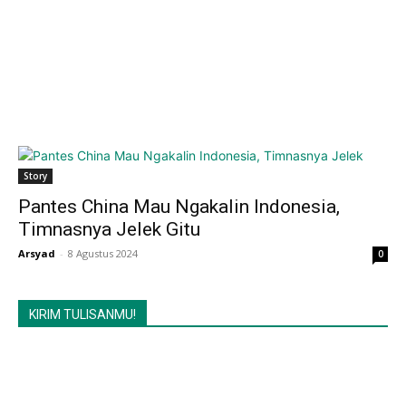
Story
Pantes China Mau Ngakalin Indonesia,
Timnasnya Jelek Gitu
Arsyad
-
8 Agustus 2024
0
KIRIM TULISANMU!