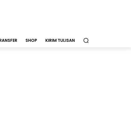
RANSFER
SHOP
KIRIM TULISAN