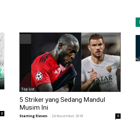
Top List
5 Striker yang Sedang Mandul
Musim Ini
0
Starting Eleven
-
24 November 2018
0