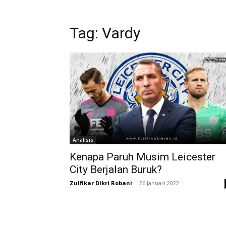
Tag: Vardy
Analisis
Kenapa Paruh Musim Leicester
City Berjalan Buruk?
Zulfikar Dikri Robani
-
26 Januari 2022