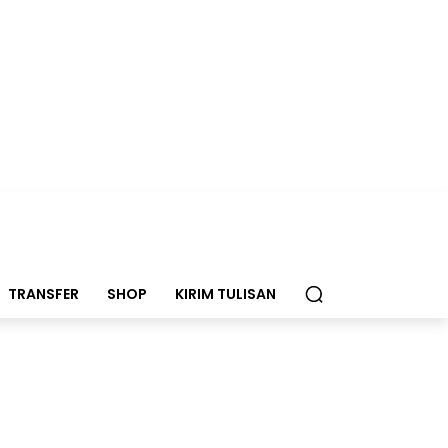
TRANSFER
SHOP
KIRIM TULISAN