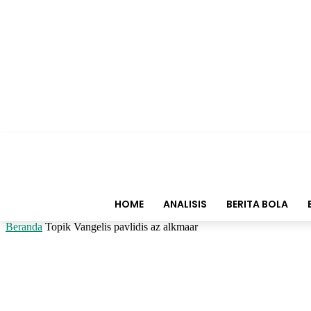
HOME
ANALISIS
BERITA BOLA
Beranda
Topik
Vangelis pavlidis az alkmaar