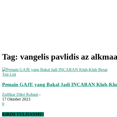
Tag: vangelis pavlidis az alkma
Top List
Pemain GAJE yang Bakal Jadi INCARAN Klub-Klu
Zulfikar Dikri Robani
-
17 Oktober 2023
0
KIRIM TULISANMU!