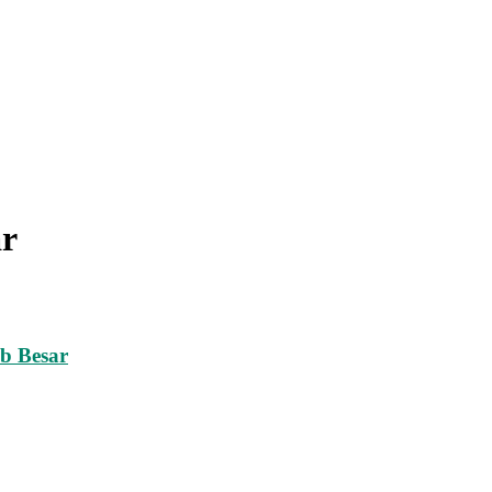
ar
b Besar