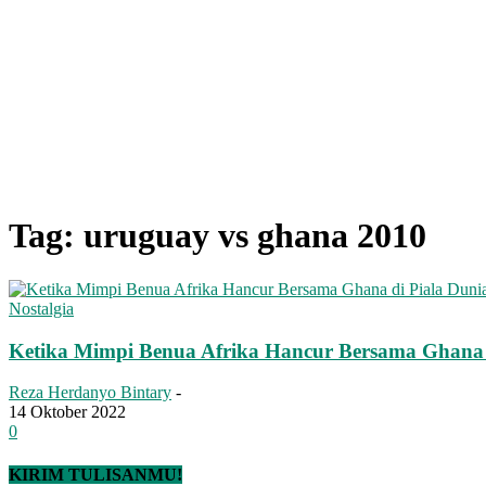
Tag: uruguay vs ghana 2010
Nostalgia
Ketika Mimpi Benua Afrika Hancur Bersama Ghana 
Reza Herdanyo Bintary
-
14 Oktober 2022
0
KIRIM TULISANMU!