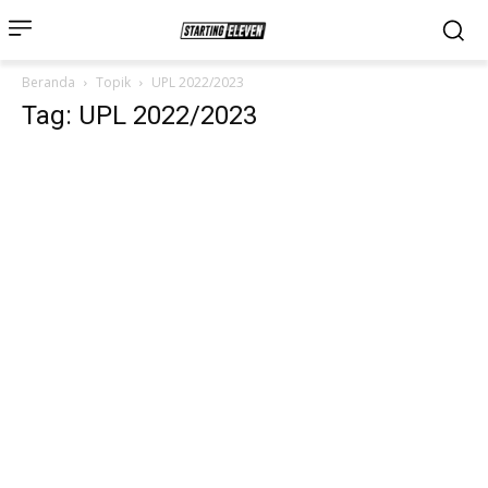
Beranda
Topik
UPL 2022/2023
Tag: UPL 2022/2023