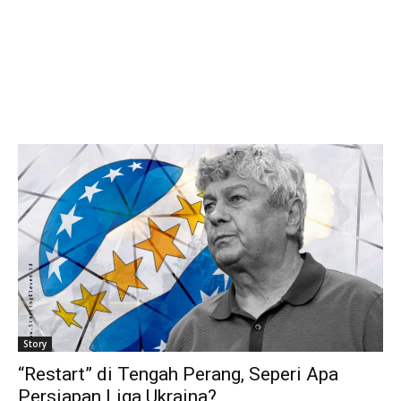
Story
“Restart” di Tengah Perang, Seperi Apa
Persiapan Liga Ukraina?