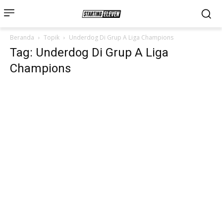
Beranda
Topik
Underdog Di Grup A Liga Champions
Tag: Underdog Di Grup A Liga
Champions