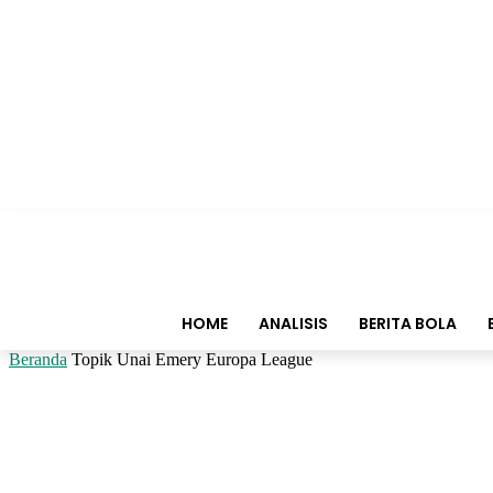
HOME
ANALISIS
BERITA BOLA
Beranda
Topik
Unai Emery Europa League