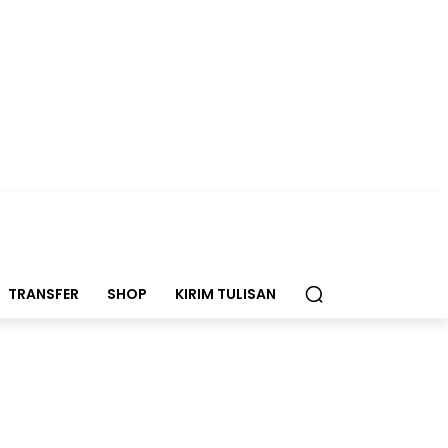
TRANSFER
SHOP
KIRIM TULISAN