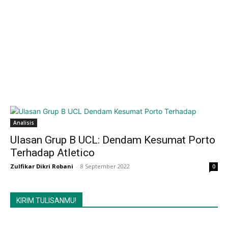
Analisis
Ulasan Grup B UCL: Dendam Kesumat Porto
Terhadap Atletico
Zulfikar Dikri Robani
-
8 September 2022
0
KIRIM TULISANMU!