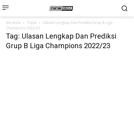
Beranda
Topik
Ulasan Lengkap Dan Prediksi Grup B Liga
Champions 2022/23
Tag: Ulasan Lengkap Dan Prediksi
Grup B Liga Champions 2022/23