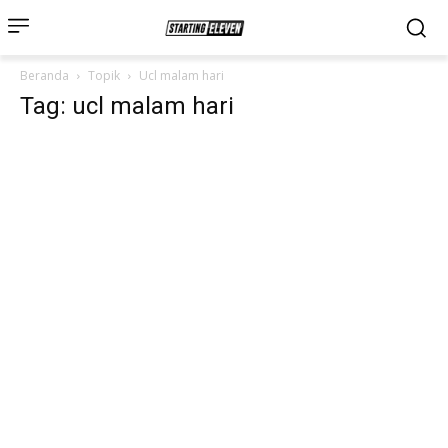
Beranda
Topik
Ucl malam hari
Tag: ucl malam hari