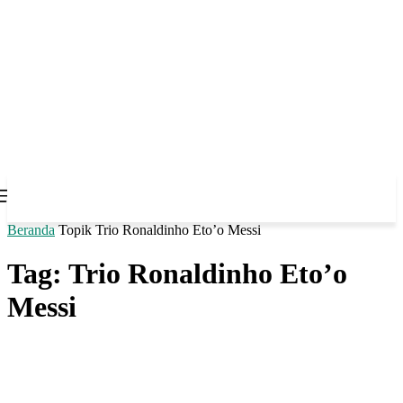
Beranda
Topik
Trio Ronaldinho Eto’o Messi
Tag: Trio Ronaldinho Eto’o
Messi