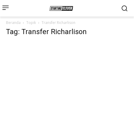
Beranda
Topik
Transfer Richarlison
Tag: Transfer Richarlison