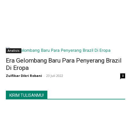
Analisis
Era Gelombang Baru Para Penyerang Brazil
Di Eropa
Zulfikar Dikri Robani
-
23 Juli 2022
0
KIRIM TULISANMU!