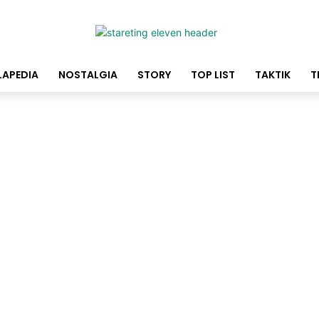
LAPEDIA
NOSTALGIA
STORY
TOP LIST
TAKTIK
T