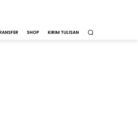
RANSFER
SHOP
KIRIM TULISAN