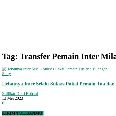
Tag: Transfer Pemain Inter Mil
Story
Hebatnya Inter Selalu Sukses Pakai Pemain Tua da
Zulfikar Dikri Robani
-
13 Mei 2023
0
KIRIM TULISANMU!