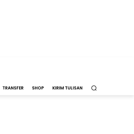
TRANSFER
SHOP
KIRIM TULISAN