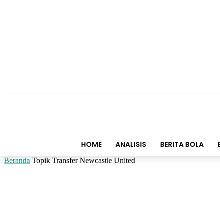
HOME
ANALISIS
BERITA BOLA
Beranda
Topik
Transfer Newcastle United