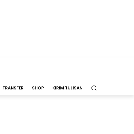
TRANSFER
SHOP
KIRIM TULISAN