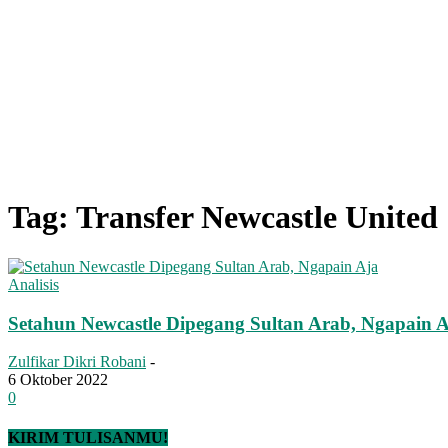
Tag: Transfer Newcastle United
Analisis
Setahun Newcastle Dipegang Sultan Arab, Ngapain 
Zulfikar Dikri Robani
-
6 Oktober 2022
0
KIRIM TULISANMU!