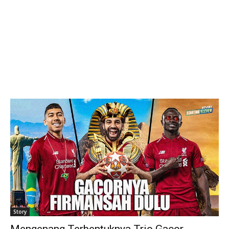
Story
Mengenang Terbentuknya Trio Gacor