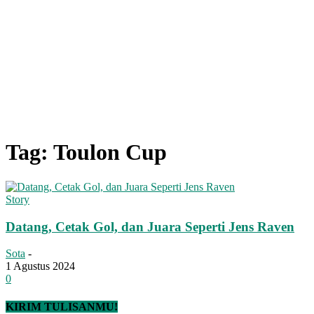
Tag: Toulon Cup
Story
Datang, Cetak Gol, dan Juara Seperti Jens Raven
Sota
-
1 Agustus 2024
0
KIRIM TULISANMU!