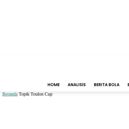
HOME
ANALISIS
BERITA BOLA
Beranda
Topik
Toulon Cup