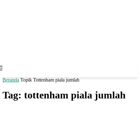
Beranda
Topik
Tottenham piala jumlah
Tag: tottenham piala jumlah