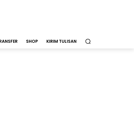
RANSFER
SHOP
KIRIM TULISAN