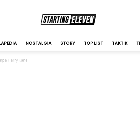
LAPEDIA
NOSTALGIA
STORY
TOP LIST
TAKTIK
T
anpa Harry Kane