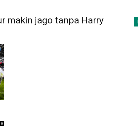
r makin jago tanpa Harry
0