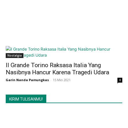
Nostalgia
Il Grande Torino Raksasa Italia Yang
Nasibnya Hancur Karena Tragedi Udara
Garin Nanda Pamungkas
-
15 Mei 2021
0
KIRIM TULISANMU!