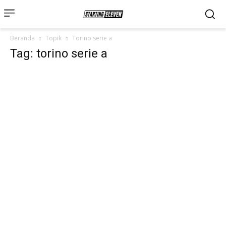
Beranda
Topik
Torino serie a
Tag: torino serie a