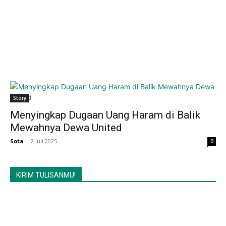
Story
Menyingkap Dugaan Uang Haram di Balik
Mewahnya Dewa United
Sota
-
2 Juli 2025
0
KIRIM TULISANMU!