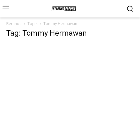
Beranda
Topik
Tommy Hermawan
Tag: Tommy Hermawan