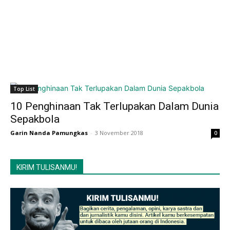
Top List
10 Penghinaan Tak Terlupakan Dalam Dunia
Sepakbola
Garin Nanda Pamungkas
-
3 November 2018
0
KIRIM TULISANMU!