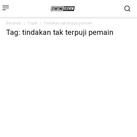
Beranda
Topik
Tindakan tak terpuji pemain
Tag: tindakan tak terpuji pemain