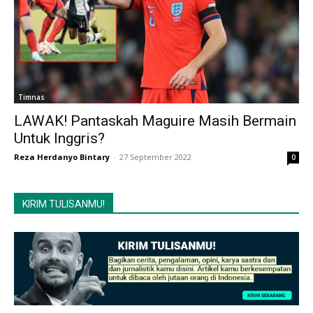
Timnas
LAWAK! Pantaskah Maguire Masih Bermain
Untuk Inggris?
Reza Herdanyo Bintary
-
27 September 2022
0
KIRIM TULISANMU!