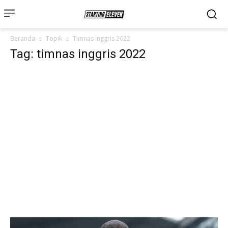
Beranda
Topik
Timnas inggris 2022
Tag: timnas inggris 2022