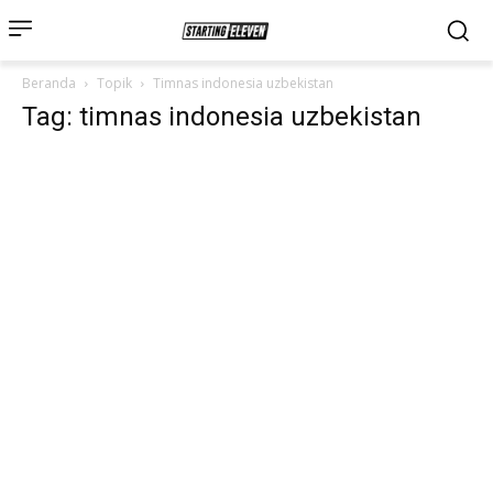
Beranda
Topik
Timnas indonesia uzbekistan
Tag: timnas indonesia uzbekistan