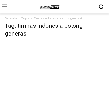
Beranda
Topik
Timnas indonesia potong generasi
Tag: timnas indonesia potong
generasi