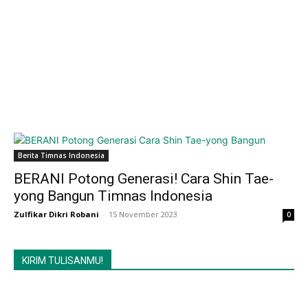
Berita Timnas Indonesia
BERANI Potong Generasi! Cara Shin Tae-
yong Bangun Timnas Indonesia
Zulfikar Dikri Robani
-
15 November 2023
0
KIRIM TULISANMU!