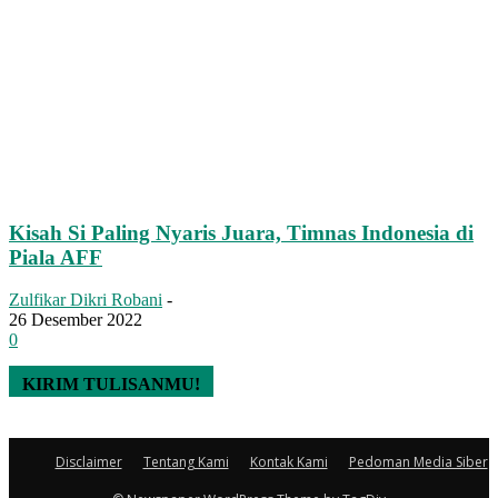
Kisah Si Paling Nyaris Juara, Timnas Indonesia di
Piala AFF
Zulfikar Dikri Robani
-
26 Desember 2022
0
KIRIM TULISANMU!
Disclaimer
Tentang Kami
Kontak Kami
Pedoman Media Siber