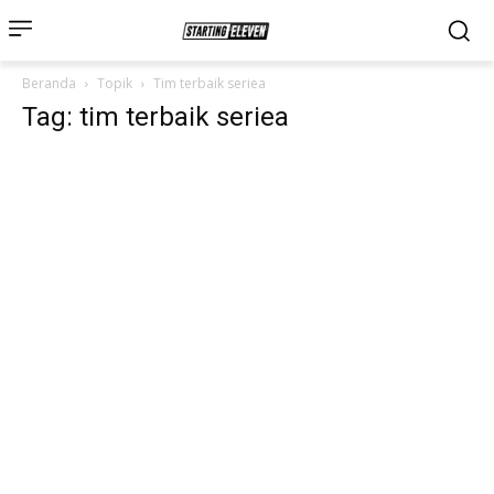
Beranda
Topik
Tim terbaik seriea
Tag: tim terbaik seriea