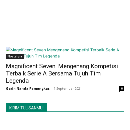
Nostalgia
Magnificent Seven: Mengenang Kompetisi
Terbaik Serie A Bersama Tujuh Tim
Legenda
Garin Nanda Pamungkas
-
1 September 2021
0
KIRIM TULISANMU!