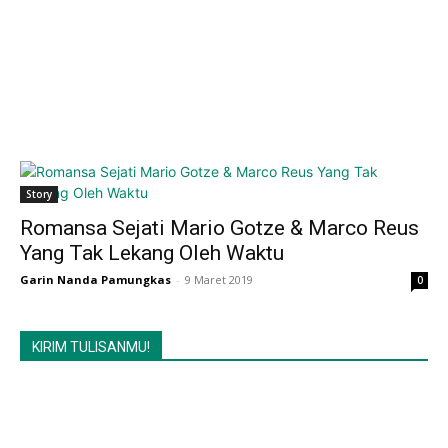
Story
Romansa Sejati Mario Gotze & Marco Reus
Yang Tak Lekang Oleh Waktu
Garin Nanda Pamungkas
-
9 Maret 2019
0
KIRIM TULISANMU!