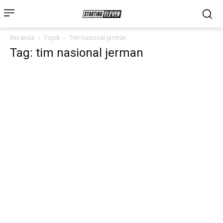
Beranda
Topik
Tim nasional jerman
Tag: tim nasional jerman