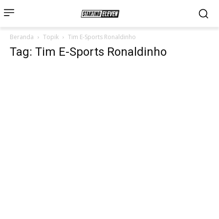
Beranda
Topik
Tim E-Sports Ronaldinho
Tag: Tim E-Sports Ronaldinho