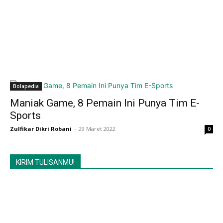
Bolapedia
Maniak Game, 8 Pemain Ini Punya Tim E-
Sports
Zulfikar Dikri Robani
-
29 Maret 2022
0
KIRIM TULISANMU!