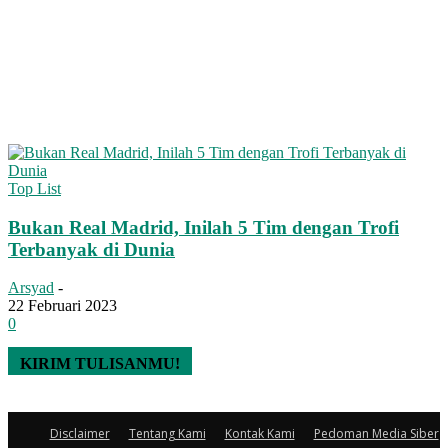
Top List
Bukan Real Madrid, Inilah 5 Tim dengan Trofi
Terbanyak di Dunia
Arsyad
-
22 Februari 2023
0
KIRIM TULISANMU!
Disclaimer
Tentang Kami
Kontak Kami
Pedoman Media Siber