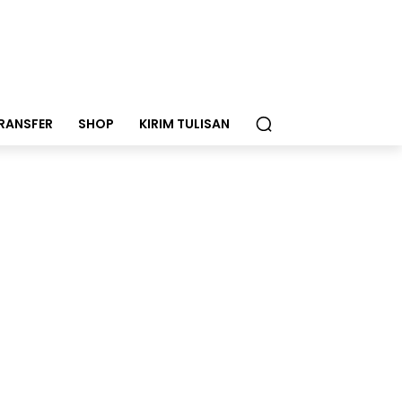
RANSFER
SHOP
KIRIM TULISAN