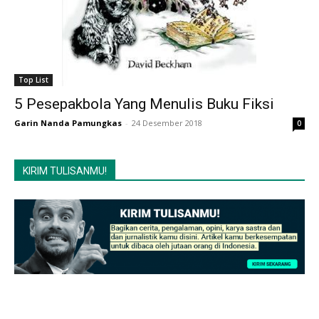
Top List
5 Pesepakbola Yang Menulis Buku Fiksi
Garin Nanda Pamungkas
-
24 Desember 2018
0
KIRIM TULISANMU!