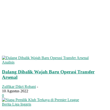
Analisis
Dalang Dibalik Wajah Baru Operasi Transfer
Arsenal
Zulfikar Dikri Robani
-
10 Agustus 2022
0
Berita Liga Inggris