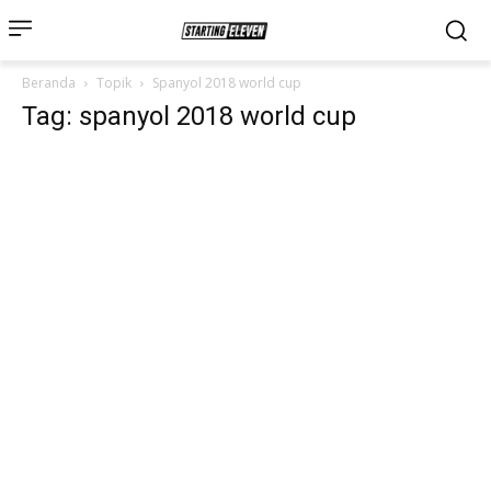
Beranda
Topik
Spanyol 2018 world cup
Tag: spanyol 2018 world cup