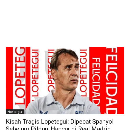
Nostalgia
Kisah Tragis Lopetegui: Dipecat Spanyol
Sebelum Pildun, Hancur di Real Madrid