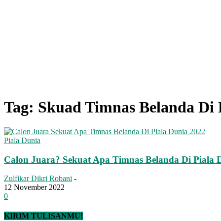
Tag: Skuad Timnas Belanda Di 
Piala Dunia
Calon Juara? Sekuat Apa Timnas Belanda Di Piala 
Zulfikar Dikri Robani
-
12 November 2022
0
KIRIM TULISANMU!