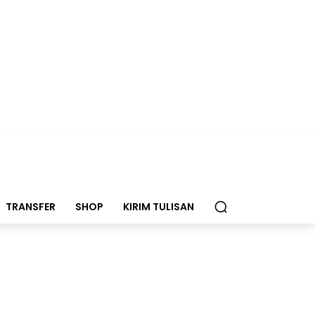
TRANSFER
SHOP
KIRIM TULISAN