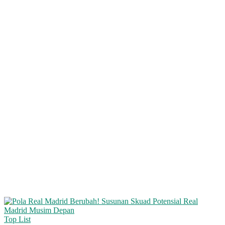
Top List