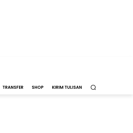
TRANSFER
SHOP
KIRIM TULISAN