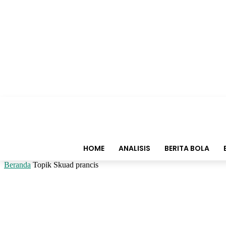
HOME
ANALISIS
BERITA BOLA
Beranda
Topik
Skuad prancis