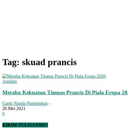
Tag: skuad prancis
Analisis
Meraba Kekuatan Timnas Prancis Di Piala Eropa 20
Garin Nanda Pamungkas
-
26 Mei 2021
0
KIRIM TULISANMU!