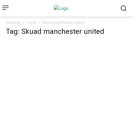
Beranda
Topik
Skuad manchester united
Tag: Skuad manchester united