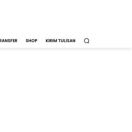
RANSFER
SHOP
KIRIM TULISAN