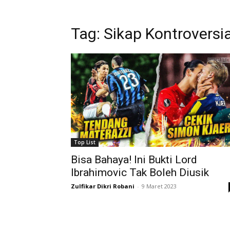
Tag: Sikap Kontroversia
Top List
Bisa Bahaya! Ini Bukti Lord
Ibrahimovic Tak Boleh Diusik
Zulfikar Dikri Robani
-
9 Maret 2023